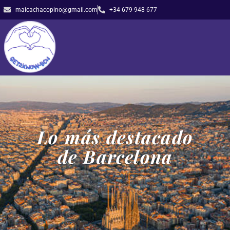
maicachacopino@gmail.com
+34 679 948 677
Lo más destacado
de Barcelona