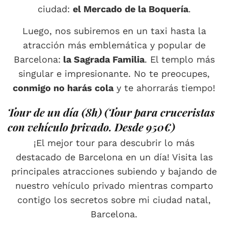
ciudad:
el Mercado de la Boquería
.
Luego, nos subiremos en un taxi hasta la
atracción más emblemática y popular de
Barcelona:
la Sagrada Familia
. El templo más
singular e impresionante. No te preocupes,
conmigo no harás cola
y te ahorrarás tiempo!
Tour de un día (8h) (Tour para cruceristas
con vehículo privado. Desde 950€)
¡El mejor tour para descubrir lo más
destacado de Barcelona en un día! Visita las
principales atracciones subiendo y bajando de
nuestro vehículo privado mientras comparto
contigo los secretos sobre mi ciudad natal,
Barcelona.