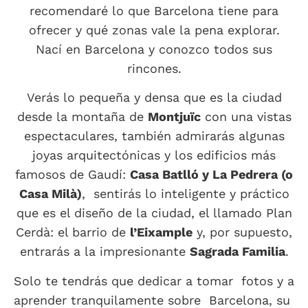
recomendaré lo que Barcelona tiene para
ofrecer y qué zonas vale la pena explorar.
Nací en Barcelona y conozco todos sus
rincones.
Verás lo pequeña y densa que es la ciudad
desde la montaña de
Montjuïc
con una vistas
espectaculares, también admirarás algunas
joyas arquitectónicas y los edificios más
famosos de Gaudí:
Casa Batlló y La Pedrera (o
Casa Milà)
, sentirás lo inteligente y práctico
que es el diseño de la ciudad, el llamado Plan
Cerdà: el barrio de
l’Eixample
y, por supuesto,
entrarás a la impresionante
Sagrada Familia
.
Solo te tendrás que dedicar a tomar fotos y a
aprender tranquilamente sobre Barcelona, su